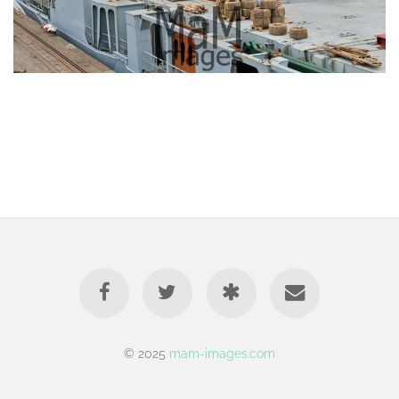
© 2025
mam-images.com