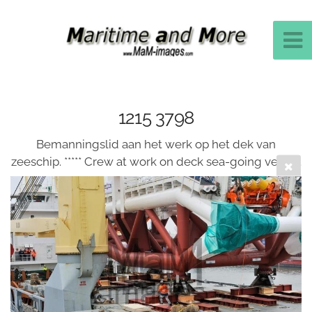
1215 3798
Bemanningslid aan het werk op het dek van
zeeschip. ***** Crew at work on deck sea-going vessel.