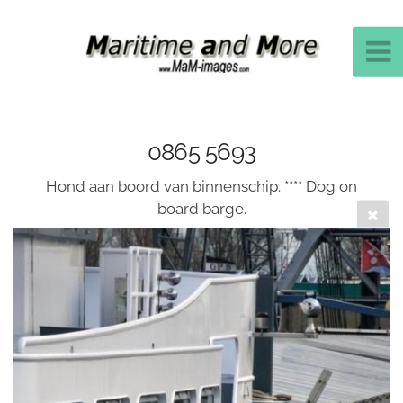
0865 5693
Hond aan boord van binnenschip. **** Dog on
board barge.